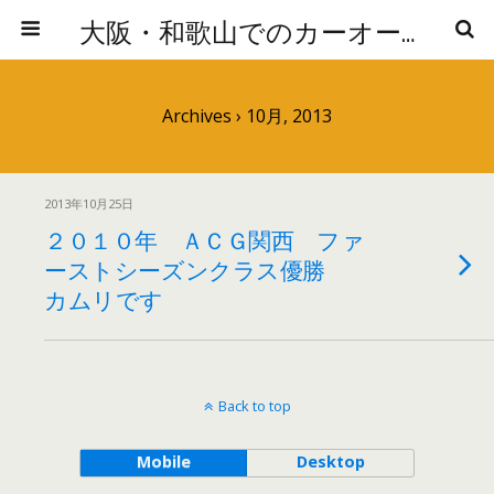
大阪・和歌山でのカーオーディオの取り付けならNEOSTYLES（ネオスタイルズ）へ
Archives › 10月, 2013
2013年10月25日
２０１０年 ＡＣＧ関西 ファ
ーストシーズンクラス優勝
カムリです
Back to top
Mobile
Desktop