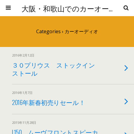
大阪・和歌山でのカーオーディオの取り付けならNEOSTYLES（ネオスタイルズ）へ
Categories ›
カーオーディオ
2016年2月12日
３０プリウス ストックイン
ストール
2016年1月7日
2016年新春初売りセール！
2015年11月28日
L150 ムーヴフロントスピーカ