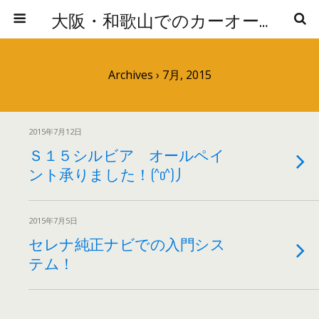
大阪・和歌山でのカーオーディオの取り付けならNEOSTYLES（ネオスタイルズ）へ
Archives › 7月, 2015
2015年7月12日
Ｓ１５シルビア オールペイ
ント承りました！(^o^)丿
2015年7月5日
セレナ純正ナビでの入門シス
テム！