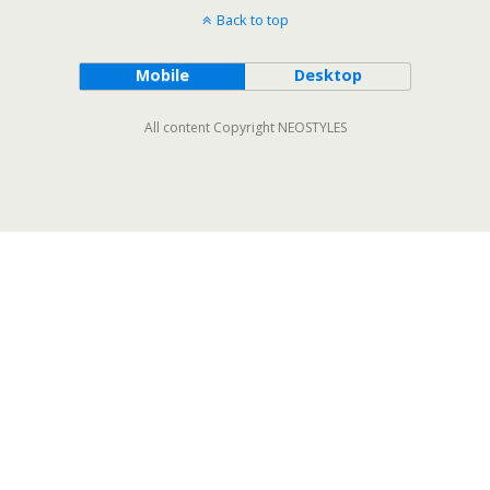
Back to top
Mobile
Desktop
All content Copyright NEOSTYLES